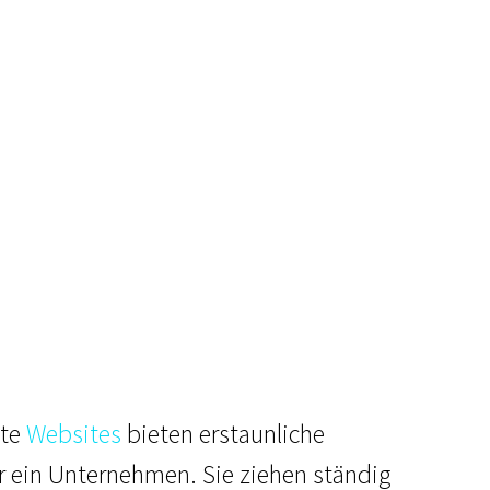
ete
Websites
bieten erstaunliche
r ein Unternehmen. Sie ziehen ständig