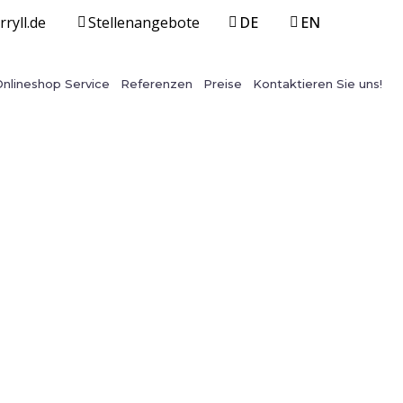
ryll.de
Stellenangebote
DE
EN
Onlineshop Service
Referenzen
Preise
Kontaktieren Sie uns!
t