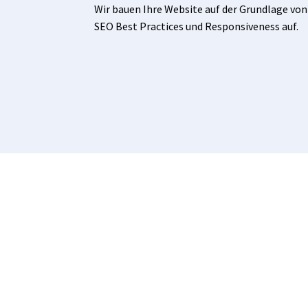
Wir bauen Ihre Website auf der Grundlage vo
SEO Best Practices und Responsiveness auf.
SUCHE NACH E
W