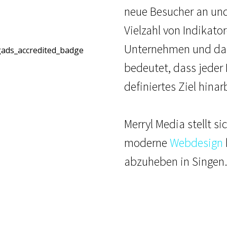
neue Besucher an und
Vielzahl von Indikato
Unternehmen und das
bedeutet, dass jeder 
definiertes Ziel hina
Merryl Media stellt s
moderne
Webdesign
abzuheben in Singen