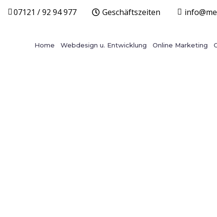
07121 / 92 94 977
Geschäftszeiten
info@mer
Home
Webdesign u. Entwicklung
Online Marketing
Webdesign Stuttgar