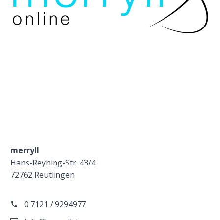
merryll
Hans-Reyhing-Str. 43/4
72762 Reutlingen
0 7121 / 9294977