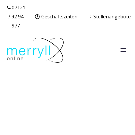
07121
/ 92 94
Geschäftszeiten
Stellenangebote
977
WEBSITE ERSTELLEN