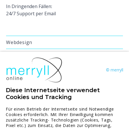
In Dringenden Fällen:
24/7 Support per Email
Webdesign
WordPress Websites
Landingpage
© merryll
Website Inhalte schreiben
Diese Internetseite verwendet
Professionelle Onlineshops
Cookies und Tracking
Online Marketing
Für einen Betrieb der Internetseite sind Notwendige
Cookies erforderlich. Mit Ihrer Einwilligung kommen
Suchmaschinen Marketing
zusätzliche Tracking- Technologien (Cookies, Tags,
Pixel etc.) zum Einsatz, die Daten zur Optimierung,