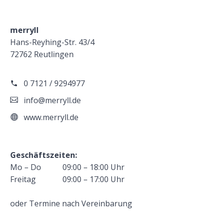
merryll
Hans-Reyhing-Str. 43/4
72762 Reutlingen
0 7121 / 9294977
info@merryll.de
www.merryll.de
Geschäftszeiten:
Mo – Do
09:00 – 18:00 Uhr
Freitag
09:00 – 17:00 Uhr
oder Termine nach Vereinbarung