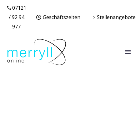
07121
/ 92 94
Geschäftszeiten
Stellenangebote
977
REUTLINGEN