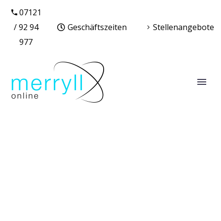
07121
/ 92 94
Geschäftszeiten
Stellenangebote
977
ONLINE MARKETING