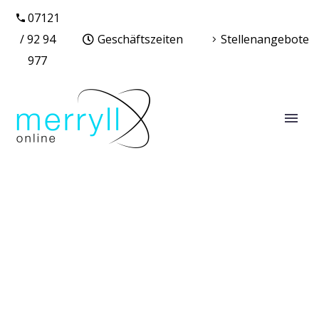
07121
/ 92 94
Geschäftszeiten
Stellenangebote
977
WEBDESIGN HOMEPAGE