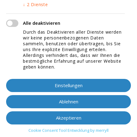
↓
2
Dienste
Video Marketing
Suchmaschinenoptimierung
Alle deaktivieren
Durch das Deaktivieren aller Dienste werden
Datenschutzerklärung
wir keine personenbezogenen Daten
sammeln, benutzen oder übertragen, bis Sie
Impressum
uns Ihre explizite Einwilligung erteilen.
Allerdings verhindert das, dass wir Ihnen die
bestmögliche Erfahrung auf unserer Website
Kontaktieren Sie uns!
geben können.
Stellenangebote
Einstellungen
Jetzt bewerben!
Ablehnen
Akzeptieren
Cookie Consent Tool Entwicklung by merryll