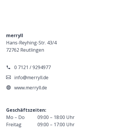
merryll
Hans-Reyhing-Str. 43/4
72762 Reutlingen
0 7121 / 9294977
info@merryll.de
www.merryll.de
Geschäftszeiten:
Mo – Do
09:00 – 18:00 Uhr
Freitag
09:00 – 17:00 Uhr