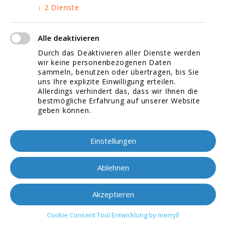
↓
2
Dienste
Video Marketing
Suchmaschinenoptimierung
Alle deaktivieren
Durch das Deaktivieren aller Dienste werden
Datenschutzerklärung
wir keine personenbezogenen Daten
sammeln, benutzen oder übertragen, bis Sie
Impressum
uns Ihre explizite Einwilligung erteilen.
Allerdings verhindert das, dass wir Ihnen die
bestmögliche Erfahrung auf unserer Website
Kontaktieren Sie uns!
geben können.
Stellenangebote
Einstellungen
Jetzt bewerben!
Ablehnen
Akzeptieren
Cookie Consent Tool Entwicklung by merryll