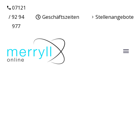
07121
/ 92 94
Geschäftszeiten
Stellenangebote
977
WORDPRESS