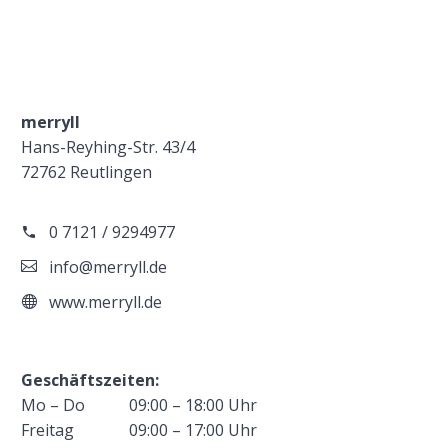
merryll
Hans-Reyhing-Str. 43/4
72762 Reutlingen
0 7121 / 9294977
info@merryll.de
www.merryll.de
Geschäftszeiten:
Mo – Do
09:00 – 18:00 Uhr
Freitag
09:00 – 17:00 Uhr