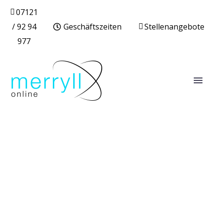
07121
/ 92 94
Geschäftszeiten
Stellenangebote
977
WEBDEVELOPMENT