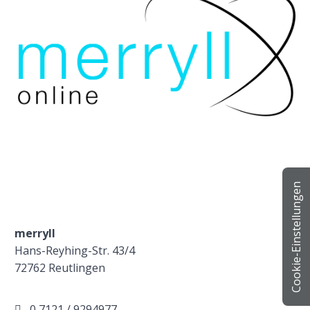
Cookie-Einstellungen
merryll
Hans-Reyhing-Str. 43/4
72762 Reutlingen
0 7121 / 9294977