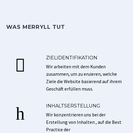
WAS MERRYLL TUT
ZIELIDENTIFIKATION


Wir arbeiten mit dem Kunden
zusammen, um zu eruieren, welche
Ziele die Website basierend auf ihrem
Geschäft erfüllen muss.
INHALTSERSTELLUNG
h
h
Wir konzentrieren uns bei der
Erstellung von Inhalten , auf die Best
Practice der