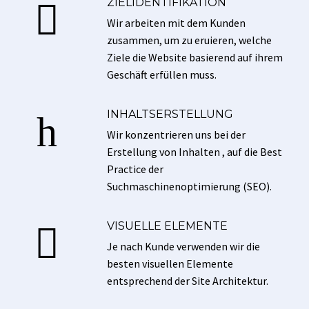
ZIELIDENTIFIKATION


Wir arbeiten mit dem Kunden
zusammen, um zu eruieren, welche
Ziele die Website basierend auf ihrem
Geschäft erfüllen muss.
INHALTSERSTELLUNG
h
h
Wir konzentrieren uns bei der
Erstellung von Inhalten , auf die Best
Practice der
Suchmaschinenoptimierung (SEO).
VISUELLE ELEMENTE


Je nach Kunde verwenden wir die
besten visuellen Elemente
entsprechend der Site Architektur.