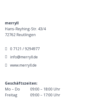
merryll
Hans-Reyhing-Str. 43/4
72762 Reutlingen
0 7121 / 9294977
info@merryll.de
www.merryll.de
Geschäftszeiten:
Mo – Do
09:00 – 18:00 Uhr
Freitag
09:00 – 17:00 Uhr