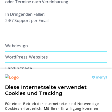
oder Termine nach Vereinbarung
In Dringenden Fällen:
24/7 Support per Email
Webdesign
WordPress Websites
Landingpage
© merryll
Website Inhalte schreiben
Diese Internetseite verwendet
Professionelle Onlineshops
Cookies und Tracking
Online Marketing
Für einen Betrieb der Internetseite sind Notwendige
Cookies erforderlich. Mit Ihrer Einwilligung kommen