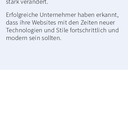
stark verändert.
Erfolgreiche Unternehmer haben erkannt,
dass ihre Websites mit den Zeiten neuer
Technologien und Stile fortschrittlich und
modern sein sollten.
SUCHE NACH EINER SCHÖNEN,
MODERNEN WEBSITE?
Wir bieten eine breite Palette von Website-
Design-Dienstleistungen. Sie sind am